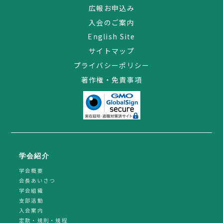
広報お申込み
入会のご案内
English Site
サイトマップ
プライバシーポリシー
著作権・免責事項
学会紹介
学会概要
会長あいさつ
学会組織
支部活動
入会案内
定款・規則・規程