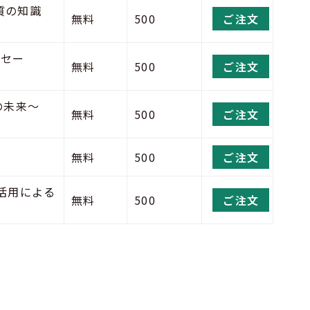
質の知識
無料
500
ご注文
ッセー
無料
500
ご注文
学の未来～
無料
500
ご注文
無料
500
ご注文
活用による
無料
500
ご注文