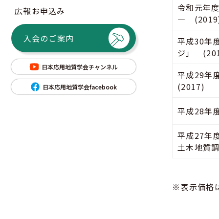
令和元年度
広報お申込み
― (2019
入会のご案内
平成30年
ジ」 (201
日本応用地質学会チャンネル
平成29年
(2017)
日本応用地質学会facebook
平成28年
平成27年
土木地質調
※表示価格