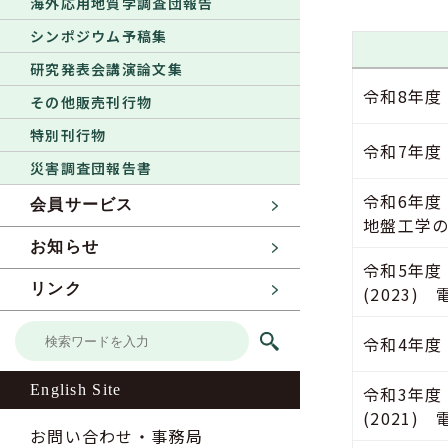
海外応用地質学調査団報告
シンポジウム予稿集
研究発表会講演論文集
令和8年度
その他販売刊行物
特別刊行物
令和7年度
災害調査団報告書
令和6年度
会員サービス
地盤工学の
お知らせ
令和5年度
リンク
(2023)
令和4年度
English Site
令和3年
(2021)
お問い合わせ・事務局