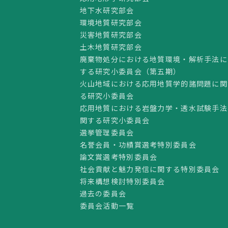
地下水研究部会
環境地質研究部会
災害地質研究部会
土木地質研究部会
廃棄物処分における地質環境・解析手法に
する研究小委員会（第五期）
火山地域における応用地質学的諸問題に関
る研究小委員会
応用地質における岩盤力学・透水試験手法
関する研究小委員会
選挙管理委員会
名誉会員・功績賞選考特別委員会
論文賞選考特別委員会
社会貢献と魅力発信に関する特別委員会
将来構想検討特別委員会
過去の委員会
委員会活動一覧