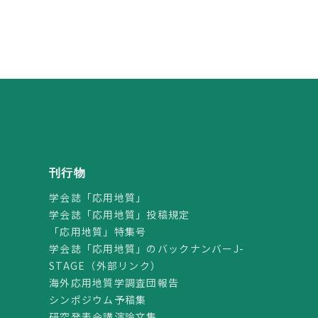
刊行物
学会誌「応用地質」
学会誌「応用地質」投稿規定
「応用地質」特集号
学会誌「応用地質」のバックナンバーJ-
STAGE（外部リンク）
海外応用地質学調査団報告
シンポジウム予稿集
研究発表会講演論文集