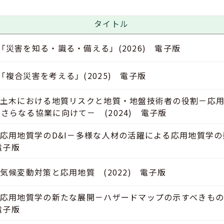
タイトル
「災害を知る・識る・備える」(2026) 電子版
「複合災害を考える」(2025) 電子版
 土木における地質リスクと地質・地盤技術者の役割－応
さらなる協業に向けて－ (2024) 電子版
 応用地質学のD&I－多様な人材の活躍による応用地質学
 電子版
 気候変動対策と応用地質 (2022) 電子版
度 応用地質学の新たな展開－ハザードマップの示すべき
 電子版