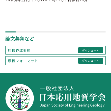
論文募集など
原稿作成要領
ダウンロード
原稿フォーマット
ダウンロード