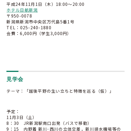
平成24年11月1日（木）18:00～20:00
ホテル日航新潟
〒950-0078
新潟県新潟市中央区万代島5番1号
TEL：025-240-1880
会費：6,000円（学生3,000円）
見学会
テーマ：「越後平野の生い立ちと特徴を巡る（仮）」
予定：
11月3日（土）
8：30 JR新潟駅南口出発（バスで移動）
9：15 内野着 新川･西川の立体交差，新川排水機場等の