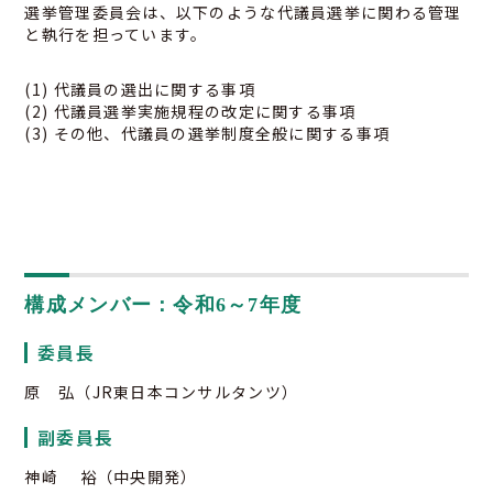
選挙管理委員会は、以下のような代議員選挙に関わる管理
と執行を担っています。
(1) 代議員の選出に関する事項
(2) 代議員選挙実施規程の改定に関する事項
(3) その他、代議員の選挙制度全般に関する事項
構成メンバー：令和6～7年度
03-3259-8232
委員長
原 弘（JR東日本コンサルタンツ）
副委員長
神崎 裕（中央開発）