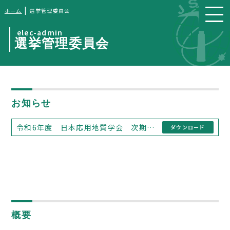
|
ホーム
選挙管理委員会
elec-admin
選挙管理委員会
お知らせ
令和6年度 日本応用地質学会 次期代議員候補者の公募結果について（告示） （2024/12/16）
ダウンロード
概要