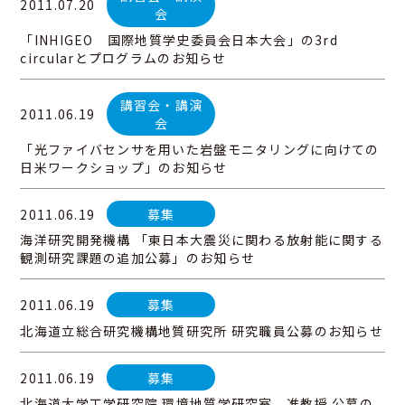
2011.07.20
会
「INHIGEO 国際地質学史委員会日本大会」の3rd
circularとプログラムのお知らせ
講習会・講演
2011.06.19
会
「光ファイバセンサを用いた岩盤モニタリングに向けての
日米ワークショップ」のお知らせ
2011.06.19
募集
海洋研究開発機構 「東日本大震災に関わる放射能に関する
観測研究課題の追加公募」のお知らせ
03-3259-8232
2011.06.19
募集
北海道立総合研究機構地質研究所 研究職員公募のお知らせ
2011.06.19
募集
北海道大学工学研究院 環境地質学研究室 准教授 公募の