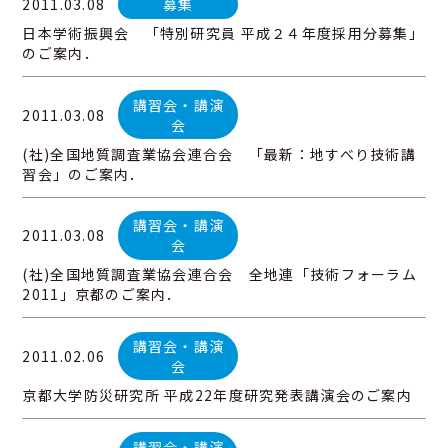
2011.03.08
募集
日本学術振興会 「特別研究員 平成２４年度採用分募集」
のご案内．
講習会・講演
2011.03.08
会
(社)全国地質調査業協会連合会 「最新：地すべり技術講
習会」のご案内．
講習会・講演
2011.03.08
会
(社)全国地質調査業協会連合会 全地連「技術フォーラム
2011」京都のご案内．
講習会・講演
2011.02.06
会
京都大学防災研究所 平成22年度研究発表講演会のご案内
講習会・講演