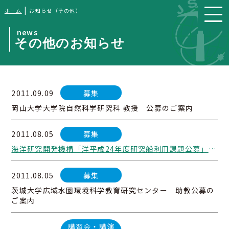
|
ホーム
お知らせ（その他）
news
その他のお知らせ
2011.09.09
募集
岡山大学大学院自然科学研究科 教授 公募のご案内
2011.08.05
募集
海洋研究開発機構「洋平成24年度研究船利用課題公募」のお知らせ
2011.08.05
募集
茨城大学広域水圏環境科学教育研究センター 助教公募の
ご案内
講習会・講演