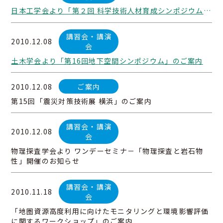
日本工学会より「第２回 科学技術人材育成シンポジウム」のご案内
講習会・講演
2010.12.08
会
土木学会より「第16回地下空間シンポジウム」のご案内
2010.12.08
ご案内
第15回「震災対策技術展 横浜」のご案内
講習会・講演
2010.12.08
会
物理探査学会より ワンデーセミナ－「物理探査と岩石物
性」開催のお知らせ
講習会・講演
2010.11.18
会
「地圏資源高度利用に向けたモニタリングと環境影響評価
に関するワークショップ」のご案内