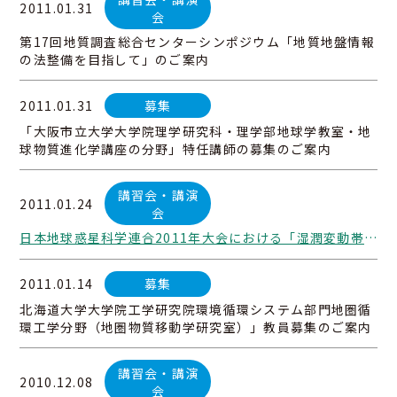
2011.01.31
会
第17回地質調査総合センターシンポジウム「地質地盤情報
の法整備を目指して」のご案内
2011.01.31
募集
「大阪市立大学大学院理学研究科・理学部地球学教室・地
球物質進化学講座の分野」特任講師の募集のご案内
講習会・講演
2011.01.24
会
日本地球惑星科学連合2011年大会における「湿潤変動帯の地質ハザード」セッションのご案内
2011.01.14
募集
北海道大学大学院工学研究院環境循環システム部門地圏循
環工学分野（地圏物質移動学研究室）」教員募集のご案内
講習会・講演
2010.12.08
会