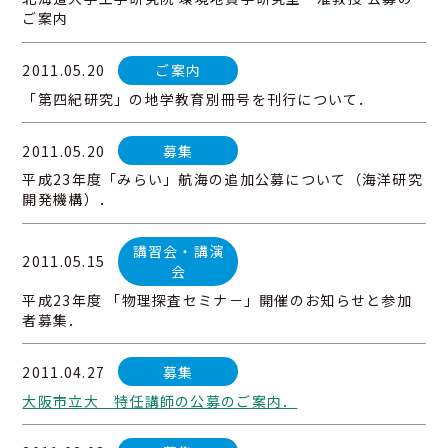
ご案内
2011.05.20
ご案内
「第四紀研究」の地学教育別冊号を刊行について．
2011.05.20
募集
平成23年度「みらい」航海の追加公募について（海洋研究
開発機構）．
講習会・講演
2011.05.15
会
平成23年度 「物理探査セミナ－」開催のお知らせと参加
者募集．
2011.04.27
募集
大阪市立大 特任講師の公募のご案内．