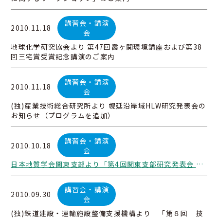
講習会・講演
2010.11.18
会
地球化学研究協会より 第47回霞ヶ関環境講座および第38
回三宅賞受賞記念講演のご案内
講習会・講演
2010.11.18
会
(独)産業技術総合研究所より 幌延沿岸域HLW研究発表会の
お知らせ（プログラムを追加）
講習会・講演
2010.10.18
会
日本地質学会関東支部より「第4回関東支部研究発表会 日本地質学会関東支部-日本第四紀学会 ジョイントシンポジウム」のご案内
講習会・講演
2010.09.30
会
(独)鉄道建設・運輸施設整備支援機構より 「第８回 技