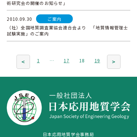
術研究会の開催のお知らせ」
2010.09.30
ご案内
（社）全国地質調査業協会連合会より 「地質情報管理士
試験実施」のご案内
1
…
17
18
19
<
>
日本応用地質学会事務局