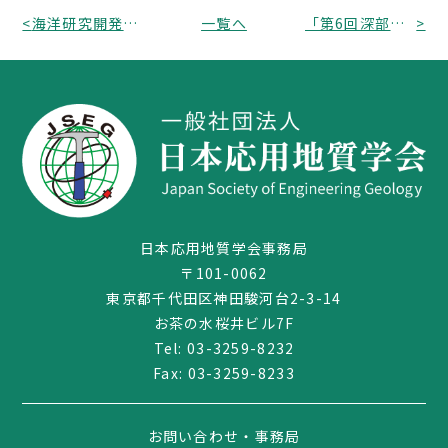
<
海洋研究開発機構 公開シンポジウム 「地球大変動－世代を超えて伝えたいこと」のおしらせ
一覧へ
「第6回深部地質環境研究コア研究発表会」のおしらせ
>
日本応用地質学会事務局
〒101-0062
03-3259-8232
東京都千代田区神田駿河台2-3-14
お茶の水桜井ビル7F
Tel:
03-3259-8232
Fax: 03-3259-8233
お問い合わせ・事務局