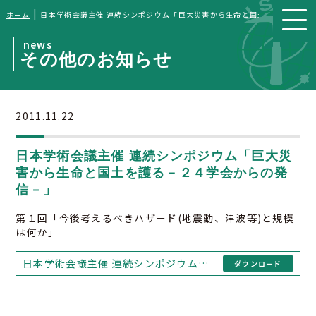
|
ホーム
日本学術会議主催 連続シンポジウム「巨大災害から生命と国土を護る－２４
news
その他のお知らせ
2011.11.22
日本学術会議主催 連続シンポジウム「巨大災
害から生命と国土を護る－２４学会からの発
信－」
第１回「今後考えるべきハザード(地震動、津波等)と規模
は何か」
日本学術会議主催 連続シンポジウム「巨大災害から生命と国土を護る－２４学会からの発信－」
ダウンロード