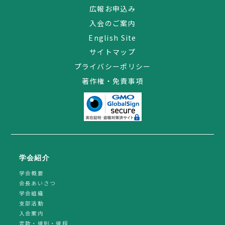
広報お申込み
入会のご案内
English Site
サイトマップ
プライバシーポリシー
著作権・免責事項
学会紹介
学会概要
会長あいさつ
学会組織
支部活動
入会案内
定款・規則・規程