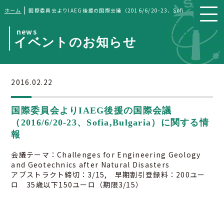
|
ホーム
国際委員会よりIAEG後援の国際会議（2016/6/20-23、Sofia,Bulgari
news
イベントのお知らせ
2016.02.22
国際委員会よりIAEG後援の国際会議
（2016/6/20-23、Sofia,Bulgaria）に関する情
報
会議テーマ：Challenges for Engineering Geology
and Geotechnics after Natural Disasters
アブストラクト締切：3/15, 早期割引登録料：200ユー
ロ 35歳以下150ユーロ（期限3/15）