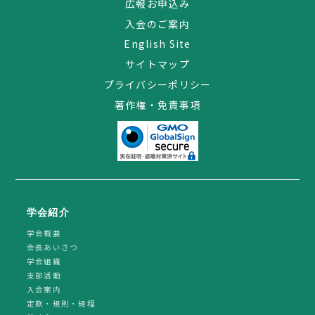
広報お申込み
入会のご案内
English Site
サイトマップ
プライバシーポリシー
著作権・免責事項
学会紹介
学会概要
会長あいさつ
学会組織
支部活動
入会案内
定款・規則・規程