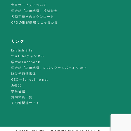
会員サービスについて
学会誌「応用地質」投稿規定
各種手続きのダウンロード
CPDの取得情報はこちらから
リンク
English Site
YouTubeチャンネル
学会のFacebook
学会誌「応用地質」のバックナンバーJ-STAGE
防災学術連携体
GEO－Schooling net
JABEE
学会名鑑
賛助会員一覧
その他関連サイト