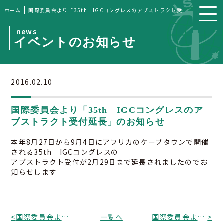
|
ホーム
国際委員会より「35th IGCコングレスのアブストラクト受付延長」のお知
news
イベントのお知らせ
2016.02.10
国際委員会より「35th IGCコングレスのア
ブストラクト受付延長」のお知らせ
本年8月27日から9月4日にアフリカのケープタウンで開催
される35th IGCコングレスの
アブストラクト受付が2月29日まで延長されましたのでお
知らせします
<
国際委員会よりIAEG後援の国際会議（2016/6/20-23、Sofia,Bulgaria）に関する情報
一覧へ
国際委員会より「国際シンポジウムの開催のお知らせ」
>