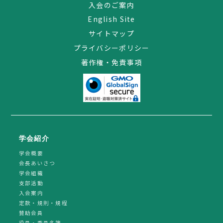
入会のご案内
English Site
サイトマップ
プライバシーポリシー
著作権・免責事項
学会紹介
学会概要
会長あいさつ
学会組織
支部活動
入会案内
定款・規則・規程
賛助会員
役員・委員名簿