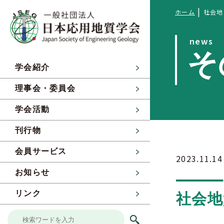
|
ホーム
社会地
news
そ
学会紹介
理事会・委員会
学会活動
刊行物
会員サービス
2023.11.14
お知らせ
リンク
社会地