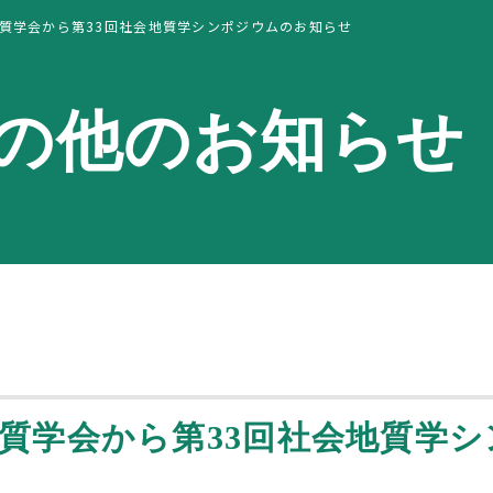
質学会から第33回社会地質学シンポジウムのお知らせ
の他のお知らせ
質学会から第33回社会地質学