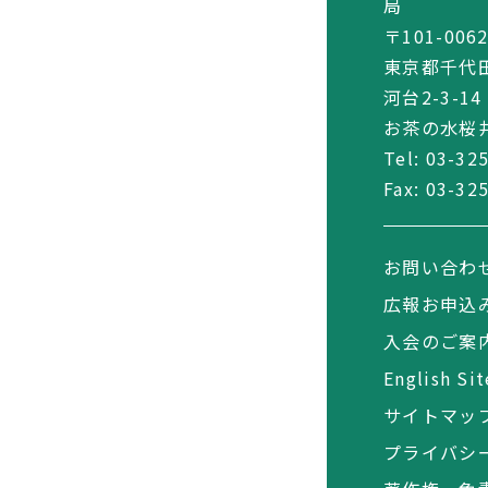
局
〒101-006
東京都千代
河台2-3-14
お茶の水桜井
Tel:
03-32
Fax: 03-32
お問い合わ
広報お申込
入会のご案
English Sit
サイトマッ
プライバシ