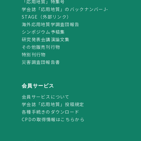
「応用地質」特集号
学会誌「応用地質」のバックナンバーJ-
STAGE（外部リンク）
海外応用地質学調査団報告
シンポジウム予稿集
研究発表会講演論文集
その他販売刊行物
特別刊行物
災害調査団報告書
会員サービス
会員サービスについて
学会誌「応用地質」投稿規定
各種手続きのダウンロード
CPDの取得情報はこちらから