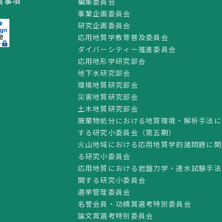
責事項
編集委員会
事業企画委員会
研究企画委員会
応用地質学教育普及委員会
ダイバーシティー推進委員会
応用地形学研究部会
地下水研究部会
環境地質研究部会
災害地質研究部会
土木地質研究部会
廃棄物処分における地質環境・解析手法に
する研究小委員会（第五期）
火山地域における応用地質学的諸問題に関
る研究小委員会
応用地質における岩盤力学・透水試験手法
関する研究小委員会
選挙管理委員会
名誉会員・功績賞選考特別委員会
論文賞選考特別委員会