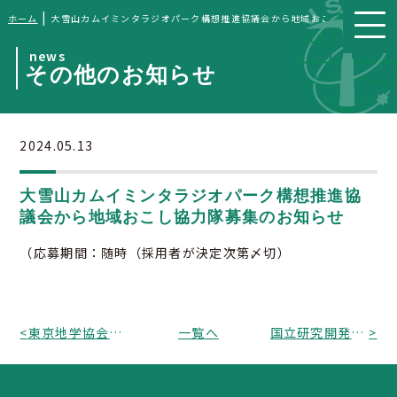
|
ホーム
大雪山カムイミンタラジオパーク構想推進協議会から地域おこし協力隊募集
news
その他のお知らせ
2024.05.13
大雪山カムイミンタラジオパーク構想推進協
議会から地域おこし協力隊募集のお知らせ
（応募期間：随時（採用者が決定次第〆切）
<
東京地学協会から特別講演会「隆起痕跡からわかる能登半島地震の履歴」のお知らせ
一覧へ
国立研究開発法人海洋研究開発機構から令和6年度ES「チャレンジ利用課題」を募集
>