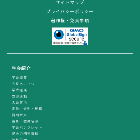
サイトマップ
プライバシーポリシー
著作権・免責事項
学会紹介
学会概要
会長あいさつ
学会組織
支部活動
入会案内
定款・規則・規程
賛助会員
役員・委員名簿
学会パンフレット
過去の関連資料
情報公開