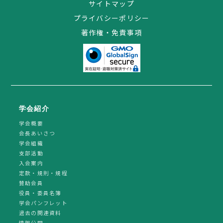
サイトマップ
プライバシーポリシー
著作権・免責事項
学会紹介
学会概要
会長あいさつ
学会組織
支部活動
入会案内
定款・規則・規程
賛助会員
役員・委員名簿
学会パンフレット
過去の関連資料
情報公開