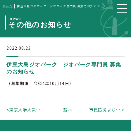
|
ホーム
伊豆大島ジオパーク ジオパーク専門員 募集のお知らせ
news
その他のお知らせ
2022.08.23
伊豆大島ジオパーク ジオパーク専門員 募集
のお知らせ
（募集期限：令和4年10月14日）
<
東京大学大気海洋研究所（AORI）と海洋研究開発機構（JAMSTEC）から海と地球のシンポジウム発表課題の募集お知らせ
一覧へ
市民防災まちづくり塾から利根川下流見学会のお知らせ
>