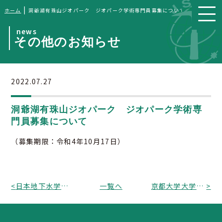
|
ホーム
洞爺湖有珠山ジオパーク ジオパーク学術専門員募集について
news
その他のお知らせ
2022.07.27
洞爺湖有珠山ジオパーク ジオパーク学術専
門員募集について
（募集期限：令和4年10月17日）
<
日本地下水学会からシンポジウム「トンネルと地下水」のお知らせ
一覧へ
京都大学大学院工学研究科社会基盤工学専攻（資源工学講座計測評価分野）教授募集のお知らせ
>