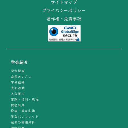
サイトマップ
プライバシーポリシー
著作権・免責事項
学会紹介
学会概要
会長あいさつ
学会組織
支部活動
入会案内
定款・規則・規程
賛助会員
役員・委員名簿
学会パンフレット
過去の関連資料
情報公開