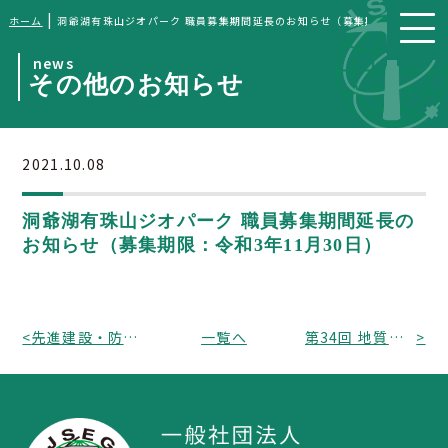
|
ホーム
洞爺湖有珠山ジオパーク 職員募集期間延長のお知らせ（募集期限：令和3年1
news
その他のお知らせ
2021.10.08
洞爺湖有珠山ジオパーク 職員募集期間延長の
お知らせ（募集期限：令和3年11月30日）
<
先進建設・防災・減災技術フェアin熊本2021 開催のお知らせ（開催日時：令和3年11月24～25日）
一覧へ
第34回 地質調査総合センターシンポジウム「防災・減災に向けた産総研の地震・津波・火山研究?東日本大震災から10年の成果と今後?」開催のご案内
>