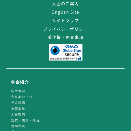
入会のご案内
English Site
サイトマップ
プライバシーポリシー
著作権・免責事項
学会紹介
学会概要
会長あいさつ
学会組織
支部活動
入会案内
定款・規則・規程
賛助会員