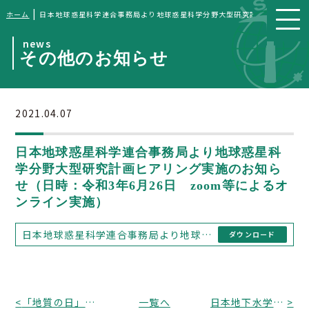
|
ホーム
日本地球惑星科学連合事務局より地球惑星科学分野大型研究計画ヒアリング実施
news
その他のお知らせ
2021.04.07
日本地球惑星科学連合事務局より地球惑星科
学分野大型研究計画ヒアリング実施のお知ら
せ（日時：令和3年6月26日 zoom等によるオ
ンライン実施）
日本地球惑星科学連合事務局より地球惑星科学分野大型研究計画ヒアリング実施のお知らせ（日時：令和3年6月26日 zoom等によるオンライン実施）
ダウンロード
<
「地質の日」経済産業省特別企画 のお知らせ（展示期間：令和3年5月6日～5月21日、東京都千代田区）
一覧へ
日本地下水学会若手支援・男女共同参画委員会より若手交流会（オンライン）開催のお知らせ（日時：令和3年5月28日 zoomによるオンライン開催、申込締切：5月17日）
>