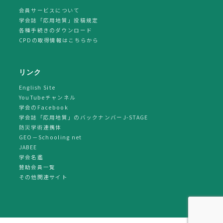
会員サービスについて
学会誌「応用地質」投稿規定
各種手続きのダウンロード
CPDの取得情報はこちらから
リンク
English Site
YouTubeチャンネル
学会のFacebook
学会誌「応用地質」のバックナンバーJ-STAGE
防災学術連携体
GEO－Schooling net
JABEE
学会名鑑
賛助会員一覧
その他関連サイト