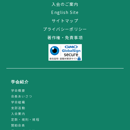
入会のご案内
English Site
サイトマップ
プライバシーポリシー
著作権・免責事項
学会紹介
学会概要
会長あいさつ
学会組織
支部活動
入会案内
定款・規則・規程
賛助会員