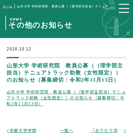
|
ホーム
山形大学 学術研究院 教員公募（（理学部主担当）テニュアトラック助教（女
news
その他のお知らせ
2020.10.12
山形大学 学術研究院 教員公募（（理学部主
担当）テニュアトラック助教（女性限定））
のお知らせ（募集締切：令和2年11月13日）
山形大学 学術研究院 教員公募（（理学部主担当）テニュ
アトラック助教（女性限定））のお知らせ（募集締切：令
和2年11月13日）
<
京都大学学際融合教育研究推進センター「学際研究に関するイメージ調査」（回答期間：令和2年10月31日まで）
一覧へ
「おうちで深田研」深田研一般公開2020オンラインのお知らせ（日時：令和2年10月25日、オンライン開催、申込締切：10月21日）
>