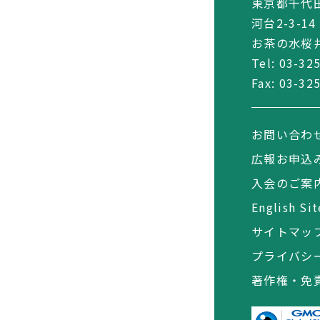
東京都千代
河台2-3-14
お茶の水桜井
Tel:
03-32
Fax: 03-32
お問い合わ
広報お申込
入会のご案
English Sit
サイトマッ
プライバシ
著作権・免