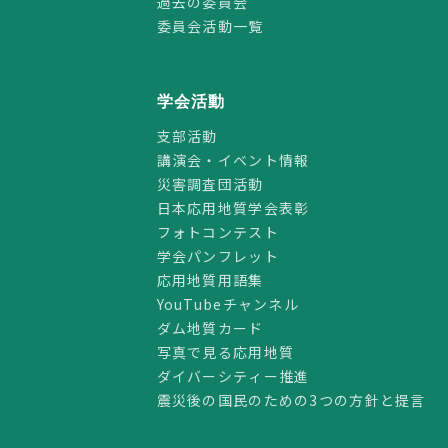
過去の委員会
委員会活動一覧
学会活動
支部活動
講演会・イベント情報
災害調査団活動
日本応用地質学会表彰
フォトコンテスト
学会パンフレット
応用地質用語集
YouTubeチャンネル
ダム地質カード
写真で見る応用地質
ダイバーシティー推進
震災後の国民のための3つの方針と提言