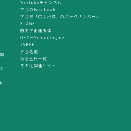
YouTubeチャンネル
学会のFacebook
学会誌「応用地質」のバックナンバーJ-
STAGE
防災学術連携体
GEO－Schooling net
JABEE
学会名鑑
関
賛助会員一覧
その他関連サイト
す
に