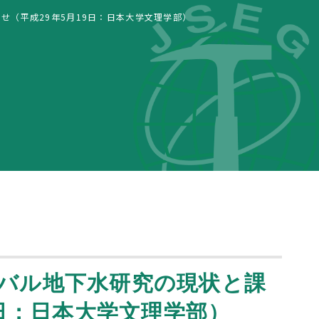
（平成29年5月19日：日本大学文理学部）
バル地下水研究の現状と課
9日：日本大学文理学部）