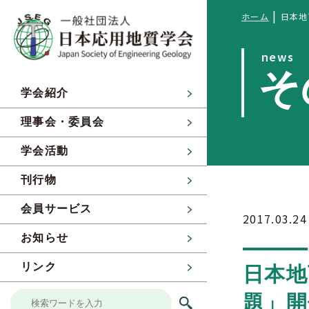
|
ホーム
日本地
news
そ
学会紹介
理事会・委員会
学会活動
刊行物
会員サービス
2017.03.24
お知らせ
リンク
日本地
題」開