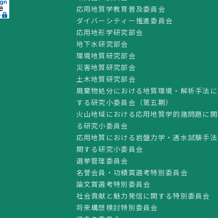
応用地質学教育普及委員会
ダイバーシティー推進委員会
応用地形学研究部会
地下水研究部会
環境地質研究部会
災害地質研究部会
土木地質研究部会
廃棄物処分における地質環境・解析手法に
する研究小委員会（第五期）
火山地域における応用地質学的諸問題に関
る研究小委員会
応用地質における岩盤力学・透水試験手法
関する研究小委員会
選挙管理委員会
名誉会員・功績賞選考特別委員会
論文賞選考特別委員会
社会貢献と魅力発信に関する特別委員会
将来構想検討特別委員会