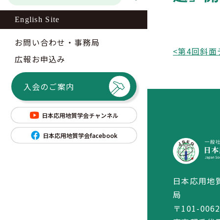
English Site
お問い合わせ・事務局
<
広報お申込み
入会のご案内
日本応用地質学会チャンネル
日本応用地質学会facebook
日本応用地
局
〒101-006