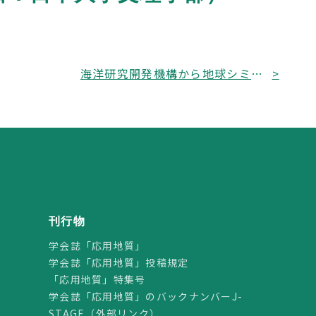
海洋研究開発機構から地球シミュレータ特別推進課題募集のお知らせ（平成29年4月11日17時必着）
>
刊行物
学会誌「応用地質」
学会誌「応用地質」投稿規定
「応用地質」特集号
学会誌「応用地質」のバックナンバーJ-
STAGE（外部リンク）