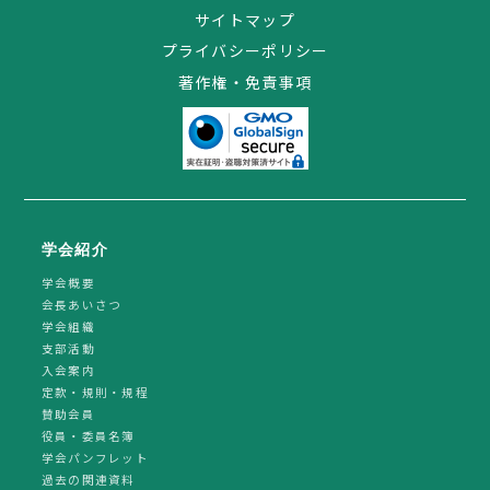
サイトマップ
プライバシーポリシー
著作権・免責事項
学会紹介
学会概要
会長あいさつ
学会組織
支部活動
入会案内
定款・規則・規程
賛助会員
役員・委員名簿
学会パンフレット
過去の関連資料