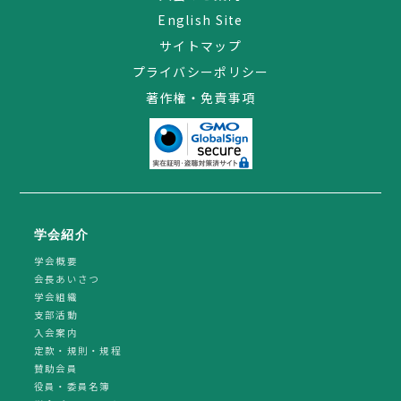
English Site
サイトマップ
プライバシーポリシー
著作権・免責事項
学会紹介
学会概要
会長あいさつ
学会組織
支部活動
入会案内
定款・規則・規程
賛助会員
役員・委員名簿