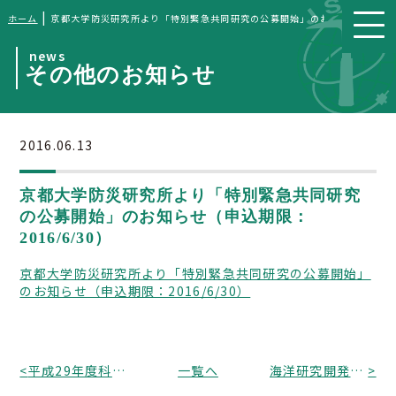
|
ホーム
京都大学防災研究所より「特別緊急共同研究の公募開始」のお知らせ（申込期限：
news
その他のお知らせ
2016.06.13
京都大学防災研究所より「特別緊急共同研究
の公募開始」のお知らせ（申込期限：
2016/6/30）
京都大学防災研究所より「特別緊急共同研究の公募開始」
のお知らせ（申込期限：2016/6/30）
<
平成29年度科学技術分野の文部科学大臣表彰受賞候補者の推薦について
一覧へ
海洋研究開発機構より「平成28年度地球シミュレータ特別推進課題の募集」のお知らせ（申込期限：2016/6/30、17時必着）
>