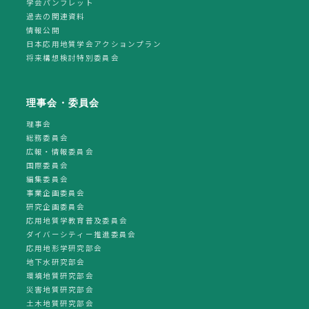
学会パンフレット
過去の関連資料
情報公開
日本応用地質学会アクションプラン
将来構想検討特別委員会
理事会・委員会
理事会
総務委員会
広報・情報委員会
国際委員会
編集委員会
事業企画委員会
研究企画委員会
応用地質学教育普及委員会
ダイバーシティー推進委員会
応用地形学研究部会
地下水研究部会
環境地質研究部会
災害地質研究部会
土木地質研究部会