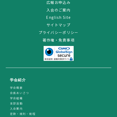
広報お申込み
入会のご案内
English Site
サイトマップ
プライバシーポリシー
著作権・免責事項
学会紹介
学会概要
会長あいさつ
学会組織
支部活動
入会案内
定款・規則・規程