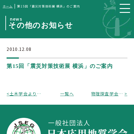
|
ホーム
第15回「震災対策技術展 横浜」のご案内
news
その他のお知らせ
2010.12.08
第15回「震災対策技術展 横浜」のご案内
<
土木学会より「第16回地下空間シンポジウム」のご案内
一覧へ
物理探査学会より ワンデーセミナ－「物理探査と岩石物性」開催のお知らせ
>