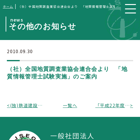
|
ホーム
（社）全国地質調査業協会連合会より 「地質情報管理士試験実施」のご案
news
その他のお知らせ
2010.09.30
（社）全国地質調査業協会連合会より 「地
質情報管理士試験実施」のご案内
<
(独)鉄道建設・運輸施設整備支援機構より 「第８回 技術研究会の開催のお知らせ」
一覧へ
「平成22年度 東濃地科学センター 地層科学研究 情報・意見交換会」のご案内
>