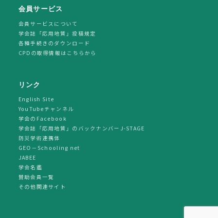
会員サービス
会員サービスについて
学会誌「応用地質」投稿規定
各種手続きのダウンロード
CPDの取得情報はこちらから
リンク
English Site
YouTubeチャンネル
学会のFacebook
学会誌「応用地質」のバックナンバーJ-STAGE
防災学術連携体
GEO－Schooling net
JABEE
学会名鑑
賛助会員一覧
その他関連サイト