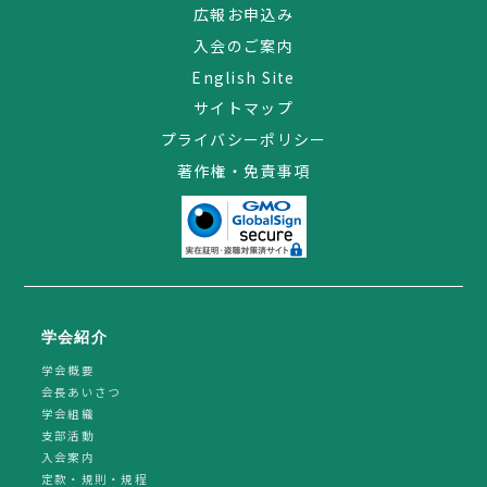
広報お申込み
入会のご案内
English Site
サイトマップ
プライバシーポリシー
著作権・免責事項
学会紹介
学会概要
会長あいさつ
学会組織
支部活動
入会案内
定款・規則・規程