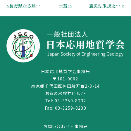
<
長野県から環境保全研究所職員募集のお知らせ（受付期間：平成30年8月27日～9月21日）
一覧へ
震災対策技術展事務局から第23回「震災対策技術展」横浜のお知らせ（平成31年2月7日～8日：パシフィコ横浜）
>
日本応用地質学会事務局
〒101-0062
03-3259-8232
東京都千代田区神田駿河台2-3-14
お茶の水桜井ビル7F
Tel:
03-3259-8232
Fax: 03-3259-8233
お問い合わせ・事務局