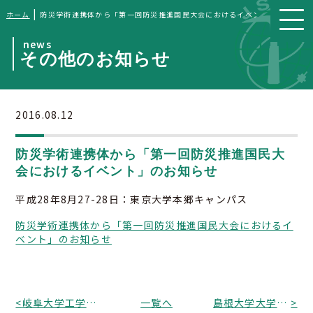
|
ホーム
防災学術連携体から「第一回防災推進国民大会におけるイベント」のお知ら
news
その他のお知らせ
2016.08.12
防災学術連携体から「第一回防災推進国民大
会におけるイベント」のお知らせ
平成28年8月27-28日：東京大学本郷キャンパス
防災学術連携体から「第一回防災推進国民大会におけるイ
ベント」のお知らせ
<
岐阜大学工学部社会基盤工学科から教員公募のお知らせ（応募締切：平成28年9月30日消印有効）
一覧へ
島根大学大学院総合理工学研究科から教員公募のお知らせ（応募締切：平成28年9月30日必着）
>