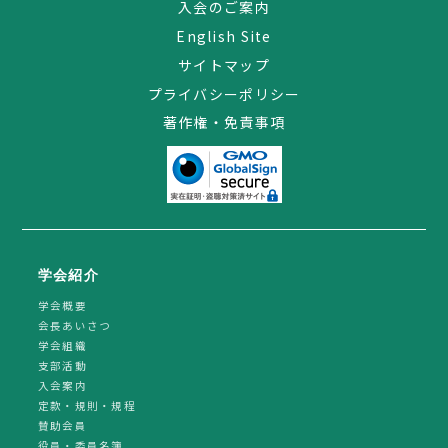
入会のご案内
English Site
サイトマップ
プライバシーポリシー
著作権・免責事項
学会紹介
学会概要
会長あいさつ
学会組織
支部活動
入会案内
定款・規則・規程
賛助会員
役員・委員名簿