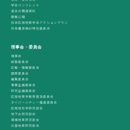
学会パンフレット
過去の関連資料
情報公開
日本応用地質学会アクションプラン
将来構想検討特別委員会
理事会・委員会
理事会
総務委員会
広報・情報委員会
国際委員会
編集委員会
事業企画委員会
研究企画委員会
応用地質学教育普及委員会
ダイバーシティー推進委員会
応用地形学研究部会
地下水研究部会
環境地質研究部会
災害地質研究部会