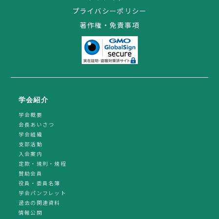
プライバシーポリシー
著作権・免責事項
学会紹介
学会概要
会長あいさつ
学会組織
支部活動
入会案内
定款・規則・規程
賛助会員
役員・委員名簿
学会パンフレット
過去の関連資料
情報公開