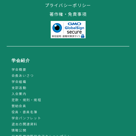
プライバシーポリシー
著作権・免責事項
学会紹介
学会概要
会長あいさつ
学会組織
支部活動
入会案内
定款・規則・規程
賛助会員
役員・委員名簿
学会パンフレット
過去の関連資料
情報公開