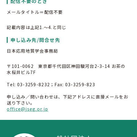
配信不要のとき
メールタイトル＝配信不要
記載内容は上記1.～4.と同じ
申し込み先/問合せ先
日本応用地質学会事務局
〒101-0062 東京都千代田区神田駿河台2-3-14 お茶の
水桜井ビル7F
Tel: 03-3259-8232；Fax: 03-3259-823
申し込み／問い合わせは、下記アドレスに直接メールをお
送り下さい。
office@jseg.or.jp