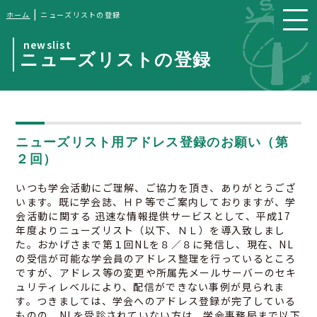
|
ホーム
ニューズリストの登録
newslist
ニューズリストの登録
ニューズリスト用アドレス登録のお願い（第
２回）
いつも学会活動にご理解、ご協力を頂き、ありがとうござ
います。既に学会誌、ＨＰ等でご案内しておりますが、学
会活動に関する 迅速な情報提供サービスとして、平成17
年度よりニューズリスト（以下、ＮＬ）を導入致しまし
た。おかげさまで第１回NLを８／８に発信し、現在、NL
の受信が可能な学会員のアドレス整理を行っているところ
ですが、アドレス等の変更や所属先メールサーバーのセキ
ュリティレベルにより、配信ができない事例が見られま
す。つきましては、学会へのアドレス登録が完了している
ものの、NLを受診されていない方は、学会事務局まで以下