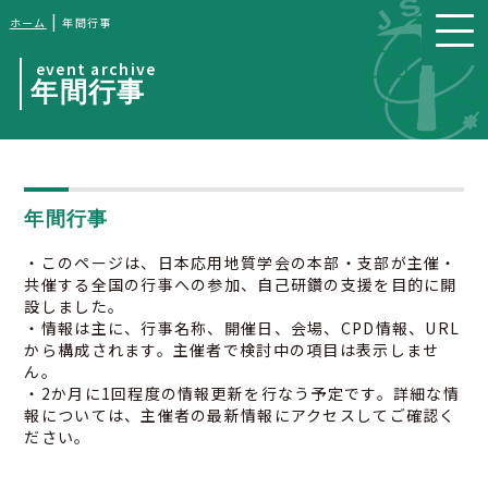
|
ホーム
年間行事
event archive
年間行事
年間行事
・このページは、日本応用地質学会の本部・支部が主催・
共催する全国の行事への参加、自己研鑽の支援を目的に開
設しました。
・情報は主に、行事名称、開催日、会場、CPD情報、URL
から構成されます。主催者で検討中の項目は表示しませ
ん。
・2か月に1回程度の情報更新を行なう予定です。詳細な情
報については、主催者の最新情報にアクセスしてご確認く
ださい。