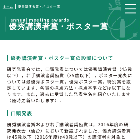
|
ホーム
優秀講演者賞・ポスター賞
annual meeting awards
優秀講演者賞・ポスター賞
優秀講演者賞・ポスター賞の設置について
研究発表会では，口頭発表については優秀講演者賞（45歳
以下），若手講演者奨励賞（35歳以下），ポスター発表に
ついては最優秀ポスター賞，優秀ポスター賞，特別賞を設
定しています．各賞の採点方法・採点基準などは以下にな
ります．また，過去に受賞した発表件名を紹介いたします
（随時更新いたします）．
口頭発表
優秀講演者賞および若手講演者奨励賞は，2016年度の研
究発表会（仙台）において新設されました．優秀講演者賞
は45歳以下（2016年度は40歳以下）の講演者を対象と