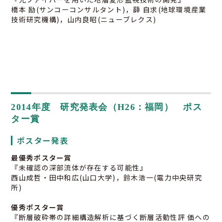
橋本 励(サンコーコンサルタント)，薛 自求(地球環境産業
技術研究機構)，山内良昭(ニューブレクス)
2014年度 研究発表会（H26：福岡） ポス
ター賞
ポスター発表
最優秀ポスター賞
『未確認の深部流体が存在する可能性』
西山成哲・田中和広(山口大学)，鈴木浩一(電力中央研究
所)
優秀ポスター賞
『断層破砕帯の詳細構造解析に基づく断層活動性評 価への