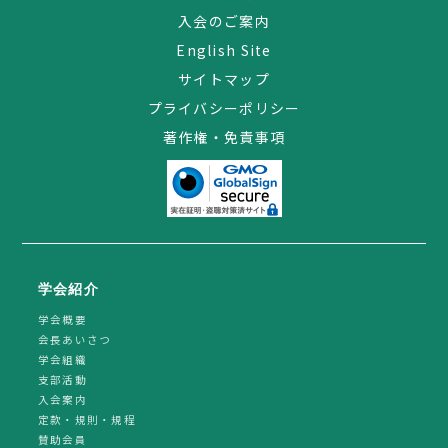
入会のご案内
English Site
サイトマップ
プライバシーポリシー
著作権・免責事項
学会紹介
学会概要
会長あいさつ
学会組織
支部活動
入会案内
定款・規則・規程
賛助会員