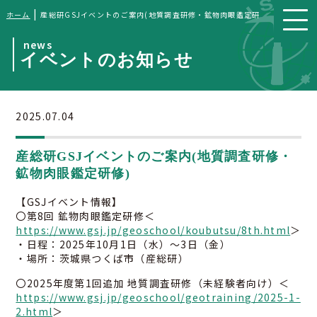
|
ホーム
産総研GSJイベントのご案内(地質調査研修・鉱物肉眼鑑定研修)
news
イベントのお知らせ
2025.07.04
産総研GSJイベントのご案内(地質調査研修・
鉱物肉眼鑑定研修)
【GSJイベント情報】
〇第8回 鉱物肉眼鑑定研修＜
https://www.gsj.jp/geoschool/koubutsu/8th.html
＞
・日程：2025年10月1日（水）〜3日（金）
・場所：茨城県つくば市（産総研）
〇2025年度第1回追加 地質調査研修（未経験者向け）＜
https://www.gsj.jp/geoschool/geotraining/2025-1-
2.html
＞