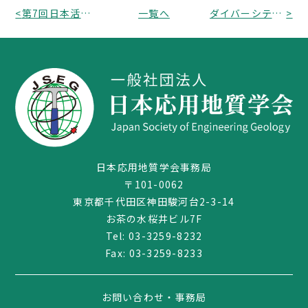
<
第7回日本活断層学会「活断層の学校 in つくば」参加者募集
一覧へ
ダイバーシティ推進委員会 令和 7 年度キャリアデザインセミナー開催のお知らせ
>
日本応用地質学会事務局
〒101-0062
東京都千代田区神田駿河台2-3-14
お茶の水桜井ビル7F
Tel:
03-3259-8232
Fax: 03-3259-8233
お問い合わせ・事務局