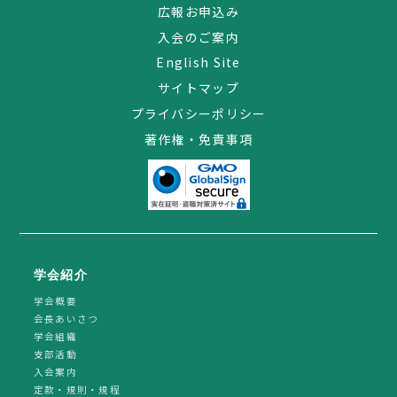
広報お申込み
入会のご案内
English Site
サイトマップ
プライバシーポリシー
著作権・免責事項
学会紹介
学会概要
会長あいさつ
学会組織
支部活動
入会案内
定款・規則・規程