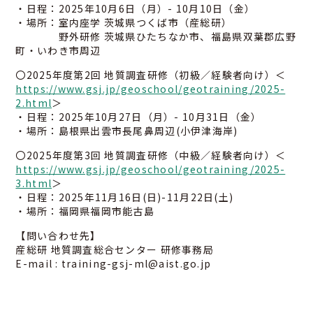
・日程：2025年10月6日（月）- 10月10日（金）
・場所：室内座学 茨城県つくば市（産総研）
野外研修 茨城県ひたちなか市、福島県双葉郡広野
町・いわき市周辺
〇2025年度第2回 地質調査研修（初級／経験者向け）＜
https://www.gsj.jp/geoschool/geotraining/2025-
2.html
＞
・日程：2025年10月27日（月）- 10月31日（金）
・場所：島根県出雲市長尾鼻周辺(小伊津海岸)
〇2025年度第3回 地質調査研修（中級／経験者向け）＜
https://www.gsj.jp/geoschool/geotraining/2025-
3.html
＞
・日程：2025年11月16日(日)-11月22日(土)
03-3259-8232
・場所：福岡県福岡市能古島
【問い合わせ先】
産総研 地質調査総合センター 研修事務局
E-mail : training-gsj-ml@aist.go.jp