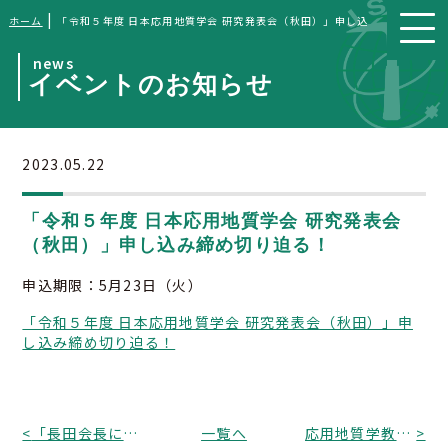
|
ホーム
「令和５年度 日本応用地質学会 研究発表会（秋田）」申し込み締め切り迫
news
イベントのお知らせ
2023.05.22
「令和５年度 日本応用地質学会 研究発表会
（秋田）」申し込み締め切り迫る！
申込期限：5月23日（火）
「令和５年度 日本応用地質学会 研究発表会（秋田）」申
し込み締め切り迫る！
<
「長田会長による技術士会応用理学部会6月度講演」のご案内
一覧へ
応用地質学教育普及委員会から「第9回応用地質技術入門講座」開催のお知らせ
>