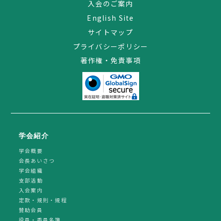
入会のご案内
English Site
サイトマップ
プライバシーポリシー
著作権・免責事項
学会紹介
学会概要
会長あいさつ
学会組織
支部活動
入会案内
定款・規則・規程
賛助会員
役員・委員名簿