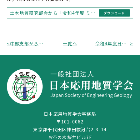
土木地質研究部会から「令和4年度 ミニ講習会」のお知らせ
ダウンロード
<
中部支部から「土砂災害の疑問55 出版記念講座（中部編）」のお知らせ
一覧へ
令和4年度日本応用地質学会研究発表会・現地見学会・特別講演の申し込みについて
>
03-3259-8232
日本応用地質学会事務局
〒101-0062
東京都千代田区神田駿河台2-3-14
お茶の水桜井ビル7F