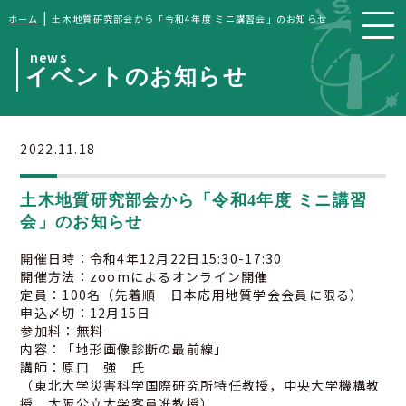
|
ホーム
土木地質研究部会から「令和4年度 ミニ講習会」のお知らせ
news
イベントのお知らせ
2022.11.18
土木地質研究部会から「令和4年度 ミニ講習
会」のお知らせ
開催日時：令和4年12月22日15:30-17:30
開催方法：zoomによるオンライン開催
定員：100名（先着順 日本応用地質学会会員に限る）
申込〆切：12月15日
参加料：無料
内容：「地形画像診断の最前線」
講師：原口 強 氏
（東北大学災害科学国際研究所特任教授，中央大学機構教
授，大阪公立大学客員准教授）