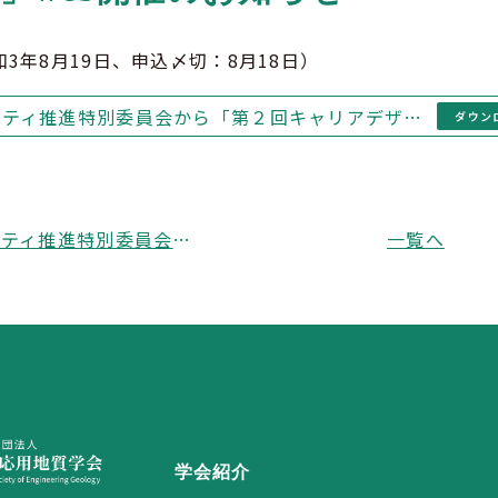
3年8月19日、申込〆切：8月18日）
ダイバーシティ推進特別委員会から「第２回キャリアデザインセミナー」web開催のお知らせ
ダウン
ダイバーシティ推進特別委員会から「第３回キャリアデザインセミナー」web開催のお知らせ
一覧へ
学会紹介