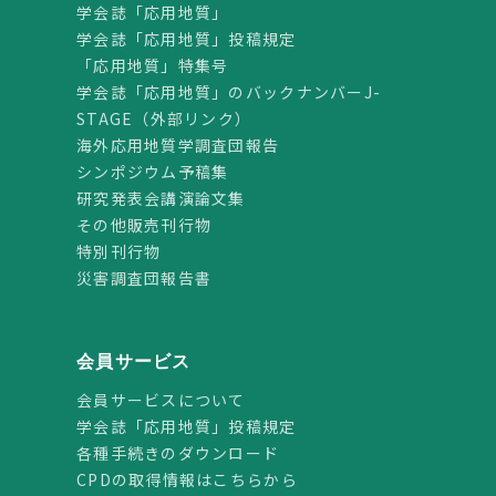
学会誌「応用地質」
学会誌「応用地質」投稿規定
「応用地質」特集号
学会誌「応用地質」のバックナンバーJ-
STAGE（外部リンク）
海外応用地質学調査団報告
シンポジウム予稿集
研究発表会講演論文集
その他販売刊行物
特別刊行物
災害調査団報告書
会員サービス
会員サービスについて
学会誌「応用地質」投稿規定
各種手続きのダウンロード
CPDの取得情報はこちらから