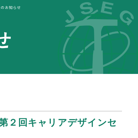
催のお知らせ
せ
第２回キャリアデザインセ