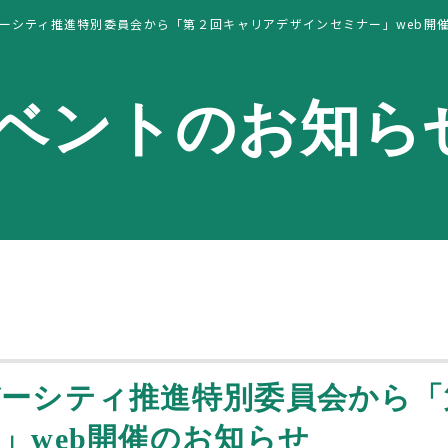
ーシティ推進特別委員会から「第２回キャリアデザインセミナー」web開
ベントのお知ら
ーシティ推進特別委員会から「
」web開催のお知らせ