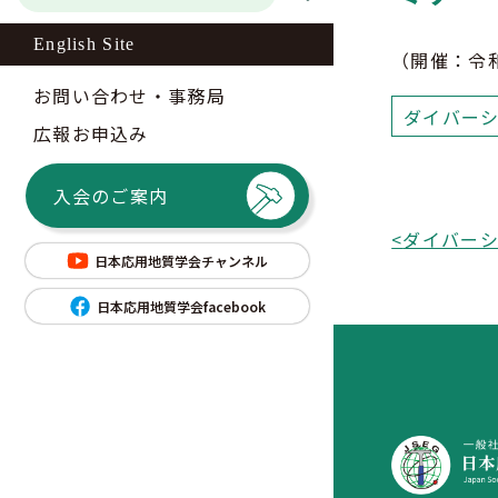
English Site
（開催：令和
お問い合わせ・事務局
広報お申込み
入会のご案内
<
日本応用地質学会チャンネル
日本応用地質学会facebook