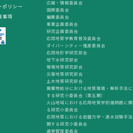
広報・情報委員会
ーポリシー
国際委員会
責事項
編集委員会
事業企画委員会
研究企画委員会
応用地質学教育普及委員会
ダイバーシティー推進委員会
応用地形学研究部会
地下水研究部会
環境地質研究部会
災害地質研究部会
土木地質研究部会
廃棄物処分における地質環境・解析手法に
する研究小委員会（第五期）
火山地域における応用地質学的諸問題に関
る研究小委員会
応用地質における岩盤力学・透水試験手法
関する研究小委員会
選挙管理委員会