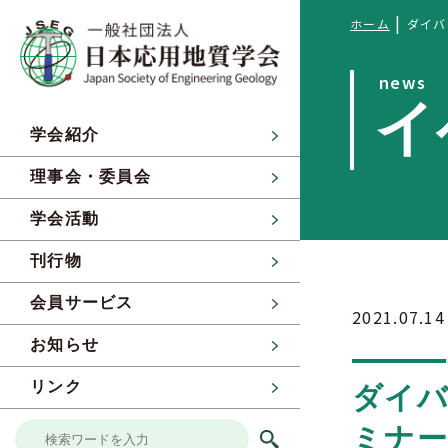
|
ホーム
ダイバ
news
イ
学会紹介
理事会・委員会
学会活動
刊行物
会員サービス
2021.07.14
お知らせ
リンク
ダイバ
ミナー