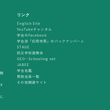
リンク
English Site
YouTubeチャンネル
学会のFacebook
学会誌「応用地質」のバックナンバーJ-
STAGE
防災学術連携体
GEO－Schooling net
JABEE
学会名鑑
関
賛助会員一覧
その他関連サイト
す
に