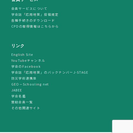
会員サービスについて
学会誌「応用地質」投稿規定
各種手続きのダウンロード
CPDの取得情報はこちらから
リンク
English Site
YouTubeチャンネル
学会のFacebook
学会誌「応用地質」のバックナンバーJ-STAGE
防災学術連携体
GEO－Schooling net
JABEE
学会名鑑
賛助会員一覧
その他関連サイト