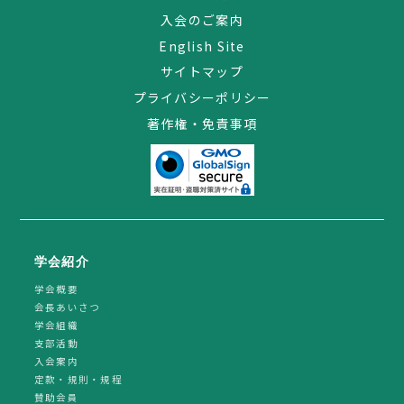
入会のご案内
English Site
サイトマップ
プライバシーポリシー
著作権・免責事項
学会紹介
学会概要
会長あいさつ
学会組織
支部活動
入会案内
定款・規則・規程
賛助会員