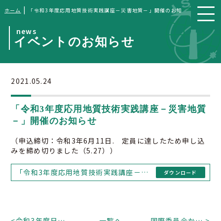
|
ホーム
「令和3年度応用地質技術実践講座－災害地質－」開催のお知らせ
news
イベントのお知らせ
2021.05.24
「令和3年度応用地質技術実践講座－災害地質
－」開催のお知らせ
（申込締切：令和3年6月11日. 定員に達したため申し込
みを締め切りました（5.27））
「令和3年度応用地質技術実践講座－災害地質－」開催のお知らせ
ダウンロード
<
令和3年度日本応用地質学会シンポジウムweb開催および事前申込みのお知らせ
一覧へ
国際委員会から「国際シンポジウムのお知らせ」
>