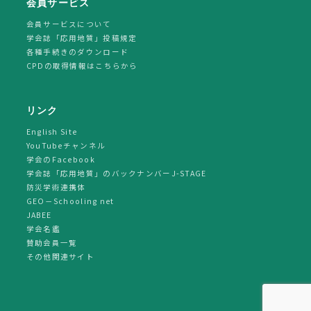
会員サービス
会員サービスについて
学会誌「応用地質」投稿規定
各種手続きのダウンロード
CPDの取得情報はこちらから
リンク
English Site
YouTubeチャンネル
学会のFacebook
学会誌「応用地質」のバックナンバーJ-STAGE
防災学術連携体
GEO－Schooling net
JABEE
学会名鑑
賛助会員一覧
その他関連サイト