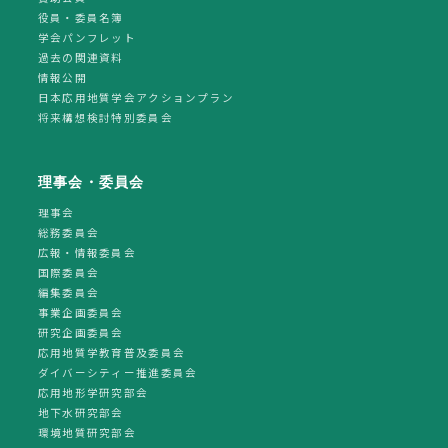
役員・委員名簿
学会パンフレット
過去の関連資料
情報公開
日本応用地質学会アクションプラン
将来構想検討特別委員会
理事会・委員会
理事会
総務委員会
広報・情報委員会
国際委員会
編集委員会
事業企画委員会
研究企画委員会
応用地質学教育普及委員会
ダイバーシティー推進委員会
応用地形学研究部会
地下水研究部会
環境地質研究部会