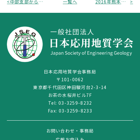
<
中部支部から「地質・土木技術者を対象とした応用地質学講座（初級）」のお知らせ
一覧へ
2016年熊本・大分地震災害調査団報告会のお知らせ
>
日本応用地質学会事務局
〒101-0062
東京都千代田区神田駿河台2-3-14
03-3259-8232
お茶の水桜井ビル7F
Tel:
03-3259-8232
Fax: 03-3259-8233
お問い合わせ・事務局
広報お申込み