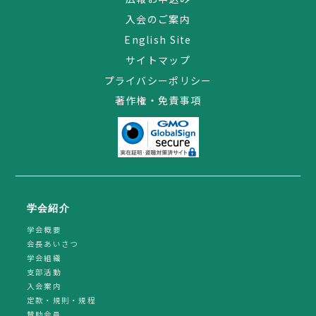
入会のご案内
English Site
サイトマップ
プライバシーポリシー
著作権・免責事項
学会紹介
学会概要
会長あいさつ
学会組織
支部活動
入会案内
定款・規則・規程
賛助会員