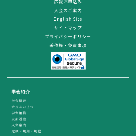
広報お申込み
入会のご案内
English Site
サイトマップ
プライバシーポリシー
著作権・免責事項
学会紹介
学会概要
会長あいさつ
学会組織
支部活動
入会案内
定款・規則・規程