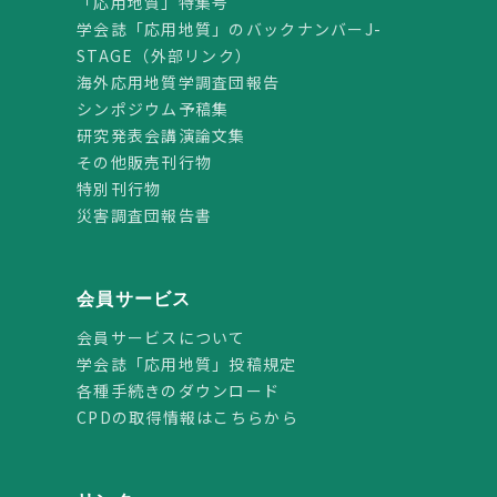
「応用地質」特集号
学会誌「応用地質」のバックナンバーJ-
STAGE（外部リンク）
海外応用地質学調査団報告
シンポジウム予稿集
研究発表会講演論文集
その他販売刊行物
特別刊行物
災害調査団報告書
会員サービス
会員サービスについて
学会誌「応用地質」投稿規定
各種手続きのダウンロード
CPDの取得情報はこちらから