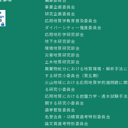
事業企画委員会
研究企画委員会
応用地質学教育普及委員会
ダイバーシティー推進委員会
応用地形学研究部会
地下水研究部会
環境地質研究部会
災害地質研究部会
土木地質研究部会
廃棄物処分における地質環境・解析手法に
する研究小委員会（第五期）
火山地域における応用地質学的諸問題に関
る研究小委員会
応用地質における岩盤力学・透水試験手法
関する研究小委員会
選挙管理委員会
名誉会員・功績賞選考特別委員会
論文賞選考特別委員会