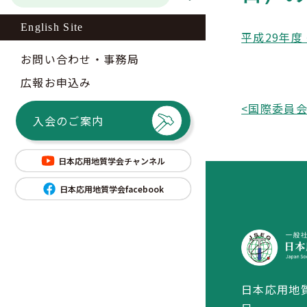
English Site
平成29年度
お問い合わせ・事務局
広報お申込み
<
入会のご案内
日本応用地質学会チャンネル
日本応用地質学会facebook
日本応用地