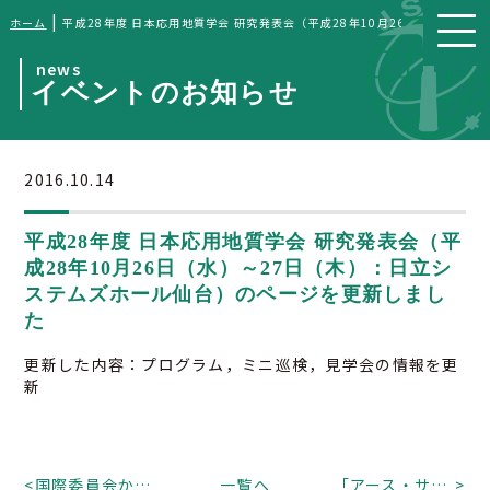
|
ホーム
平成28年度 日本応用地質学会 研究発表会（平成28年10月26日（水）～
news
イベントのお知らせ
2016.10.14
平成28年度 日本応用地質学会 研究発表会（平
成28年10月26日（水）～27日（木）：日立シ
ステムズホール仙台）のページを更新しまし
た
更新した内容：プログラム，ミニ巡検，見学会の情報を更
新
<
国際委員会から「国際シンポジウムのお知らせ」
一覧へ
「アース・サロン(仮称)」のご案内
>