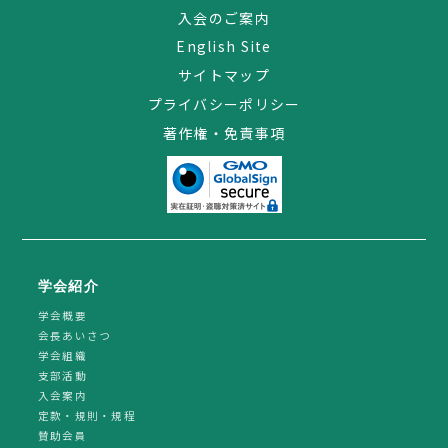
入会のご案内
English Site
サイトマップ
プライバシーポリシー
著作権・免責事項
学会紹介
学会概要
会長あいさつ
学会組織
支部活動
入会案内
定款・規則・規程
賛助会員