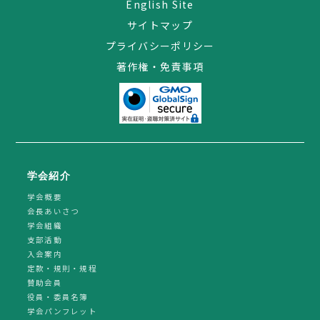
English Site
サイトマップ
プライバシーポリシー
著作権・免責事項
学会紹介
学会概要
会長あいさつ
学会組織
支部活動
入会案内
定款・規則・規程
賛助会員
役員・委員名簿
学会パンフレット