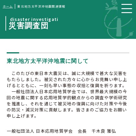
|
ホーム
東北地方太平洋沖地震関連情報
disaster investigati
災害調査団
東北地方太平洋沖地震に関して
このたびの東日本大震災は、誠に大規模で甚大な災害を
もたらしました。被災された方々に心からお見舞い申し上
げるとともに、一刻も早い事態の収拾と復興を祈ります。
一般社団法人日本応用地質学会では、世界最大規模の今
回の地震に関する応用地質学的観点からの調査や学術研究
を推進し、それを通じて被災地の復興に向けた対策や今後
の防災・減災対策に貢献します。皆さまのご協力をお願い
申し上げます。
一般社団法人 日本応用地質学会 会長 千木良 雅弘