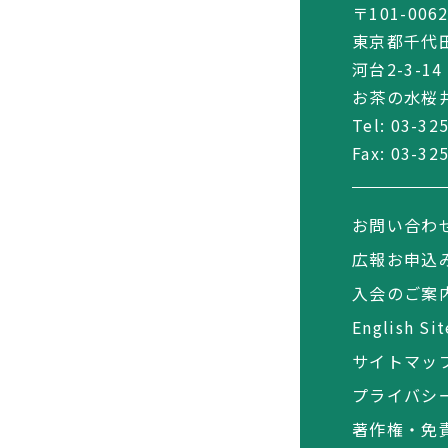
〒101-006
東京都千代
河台2-3-14
お茶の水桜井
Tel:
03-32
Fax: 03-32
お問い合わ
広報お申込
入会のご案
English Sit
サイトマッ
プライバシ
著作権・免