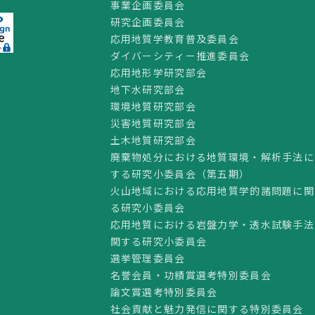
事業企画委員会
研究企画委員会
応用地質学教育普及委員会
ダイバーシティー推進委員会
応用地形学研究部会
地下水研究部会
環境地質研究部会
災害地質研究部会
土木地質研究部会
廃棄物処分における地質環境・解析手法に
する研究小委員会（第五期）
火山地域における応用地質学的諸問題に関
る研究小委員会
応用地質における岩盤力学・透水試験手法
関する研究小委員会
選挙管理委員会
名誉会員・功績賞選考特別委員会
論文賞選考特別委員会
社会貢献と魅力発信に関する特別委員会