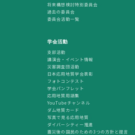
将来構想検討特別委員会
過去の委員会
委員会活動一覧
学会活動
支部活動
講演会・イベント情報
災害調査団活動
日本応用地質学会表彰
フォトコンテスト
学会パンフレット
応用地質用語集
YouTubeチャンネル
ダム地質カード
写真で見る応用地質
ダイバーシティー推進
震災後の国民のための3つの方針と提言