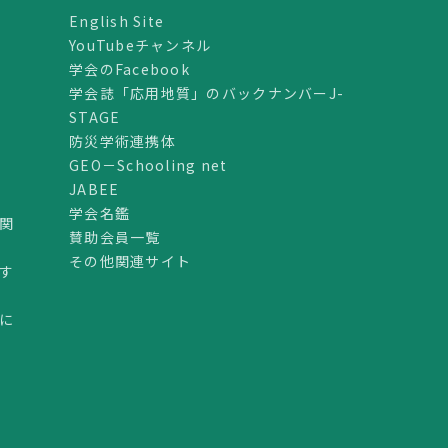
English Site
YouTubeチャンネル
学会のFacebook
学会誌「応用地質」のバックナンバーJ-
STAGE
防災学術連携体
GEO－Schooling net
JABEE
学会名鑑
関
賛助会員一覧
その他関連サイト
す
に