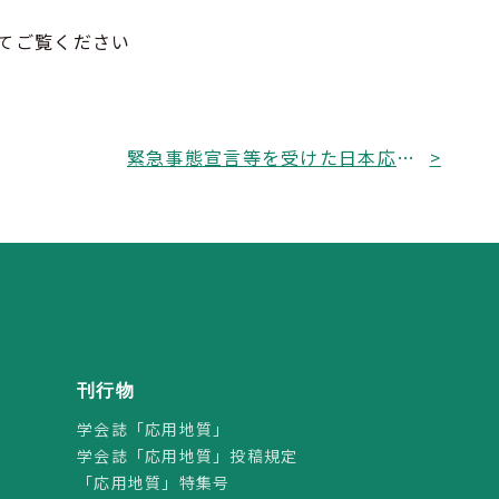
てご覧ください
緊急事態宣言等を受けた日本応用地質学会の対応について
>
刊行物
学会誌「応用地質」
学会誌「応用地質」投稿規定
「応用地質」特集号