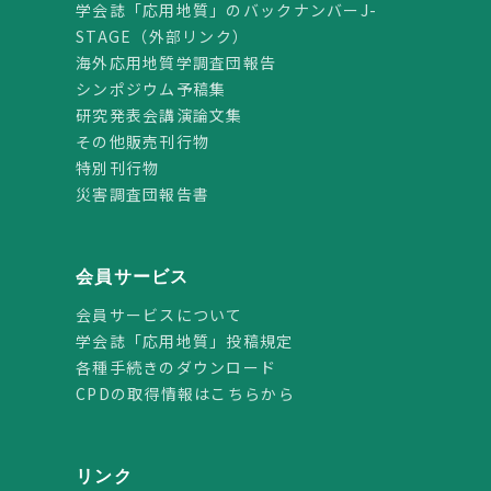
学会誌「応用地質」のバックナンバーJ-
STAGE（外部リンク）
海外応用地質学調査団報告
シンポジウム予稿集
研究発表会講演論文集
その他販売刊行物
特別刊行物
災害調査団報告書
会員サービス
会員サービスについて
学会誌「応用地質」投稿規定
各種手続きのダウンロード
CPDの取得情報はこちらから
リンク