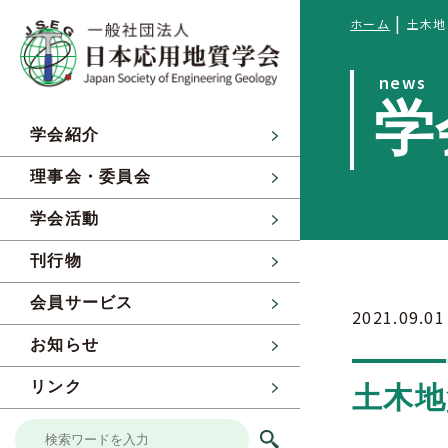
|
ホーム
土木地
news
学
学会紹介
理事会・委員会
学会活動
刊行物
会員サービス
2021.09.01
お知らせ
リンク
土木地