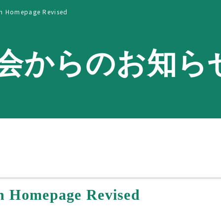
sh Homepage Revised
会からのお知ら
h Homepage Revised