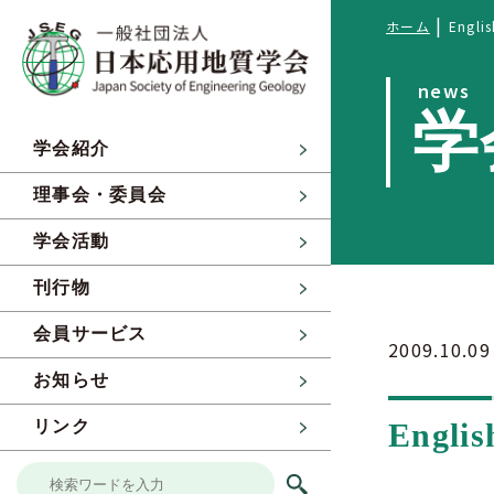
|
ホーム
Engli
news
学
学会紹介
理事会・委員会
学会活動
刊行物
会員サービス
2009.10.09
お知らせ
Englis
リンク