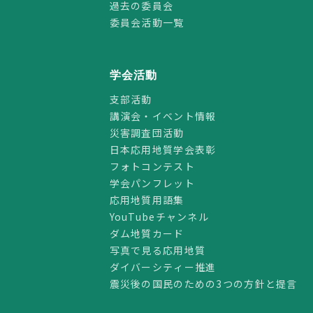
過去の委員会
委員会活動一覧
学会活動
支部活動
講演会・イベント情報
災害調査団活動
日本応用地質学会表彰
フォトコンテスト
学会パンフレット
応用地質用語集
YouTubeチャンネル
ダム地質カード
写真で見る応用地質
ダイバーシティー推進
震災後の国民のための3つの方針と提言