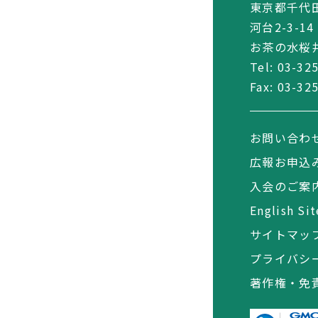
東京都千代
河台2-3-14
お茶の水桜井
Tel:
03-32
Fax: 03-32
お問い合わ
広報お申込
入会のご案
English Sit
サイトマッ
プライバシ
著作権・免