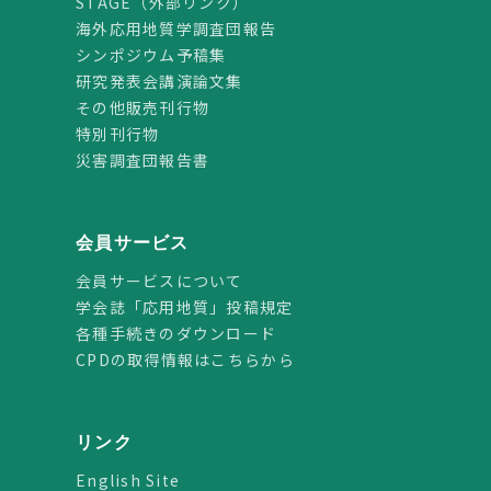
STAGE（外部リンク）
海外応用地質学調査団報告
シンポジウム予稿集
研究発表会講演論文集
その他販売刊行物
特別刊行物
災害調査団報告書
会員サービス
会員サービスについて
学会誌「応用地質」投稿規定
各種手続きのダウンロード
CPDの取得情報はこちらから
リンク
English Site