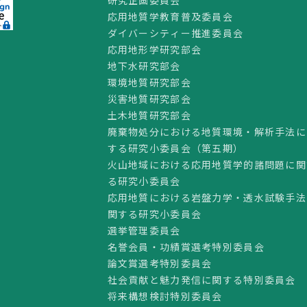
応用地質学教育普及委員会
ダイバーシティー推進委員会
応用地形学研究部会
地下水研究部会
環境地質研究部会
災害地質研究部会
土木地質研究部会
廃棄物処分における地質環境・解析手法に
する研究小委員会（第五期）
火山地域における応用地質学的諸問題に関
る研究小委員会
応用地質における岩盤力学・透水試験手法
関する研究小委員会
選挙管理委員会
名誉会員・功績賞選考特別委員会
論文賞選考特別委員会
社会貢献と魅力発信に関する特別委員会
将来構想検討特別委員会