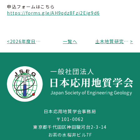
申込フォームはこちら
https://forms.gle/AH9qdz8Fzi2Eig9d6
<
2026年度日本応用地質学会研究発表会の発表申込み開始のお知らせ
一覧へ
土木地質研究部会から「JSEG-AEG協働セッション2025in札幌ブックレット」一般公開のお知らせ
>
03-3259-8232
日本応用地質学会事務局
〒101-0062
東京都千代田区神田駿河台2-3-14
お茶の水桜井ビル7F