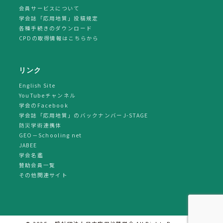
会員サービスについて
学会誌「応用地質」投稿規定
各種手続きのダウンロード
CPDの取得情報はこちらから
リンク
English Site
YouTubeチャンネル
学会のFacebook
学会誌「応用地質」のバックナンバーJ-STAGE
防災学術連携体
GEO－Schooling net
JABEE
学会名鑑
賛助会員一覧
その他関連サイト