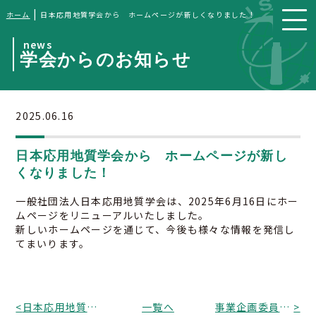
|
ホーム
日本応用地質学会から ホームページが新しくなりました！
news
学会からのお知らせ
2025.06.16
日本応用地質学会から ホームページが新し
くなりました！
一般社団法人日本応用地質学会は、2025年6月16日にホー
ムページをリニューアルいたしました。
新しいホームページを通じて、今後も様々な情報を発信し
てまいります。
<
日本応用地質学会から「令和7年度応用地質技術実践講座」申込期限延長！
一覧へ
事業企画委員会から令和7年度日本応用地質学会シンポジウム申込み〆切延長！
>