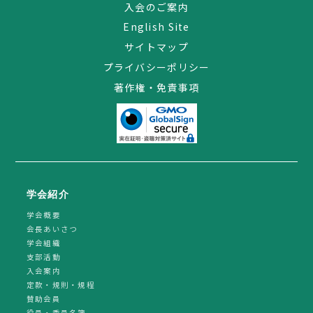
入会のご案内
English Site
サイトマップ
プライバシーポリシー
著作権・免責事項
学会紹介
学会概要
会長あいさつ
学会組織
支部活動
入会案内
定款・規則・規程
賛助会員
役員・委員名簿