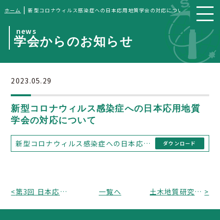
|
ホーム
新型コロナウィルス感染症への日本応用地質学会の対応について
news
学会からのお知らせ
2023.05.29
新型コロナウィルス感染症への日本応用地質
学会の対応について
新型コロナウィルス感染症への日本応用地質学会の対応について
ダウンロード
<
第3回 日本応用地質学会表彰を選定しました．
一覧へ
土木地質研究部会より「貫通石とトンネルこぼれ話」ポスター公開のお知らせ
>