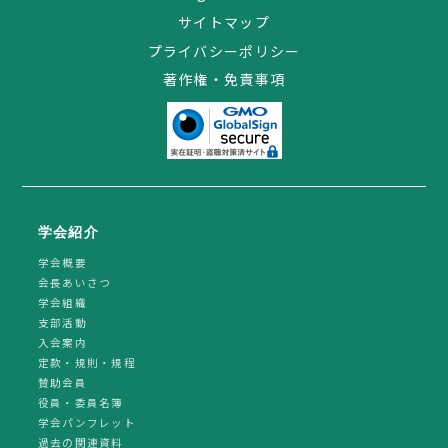
サイトマップ
プライバシーポリシー
著作権・免責事項
学会紹介
学会概要
会長あいさつ
学会組織
支部活動
入会案内
定款・規則・規程
賛助会員
役員・委員名簿
学会パンフレット
過去の関連資料