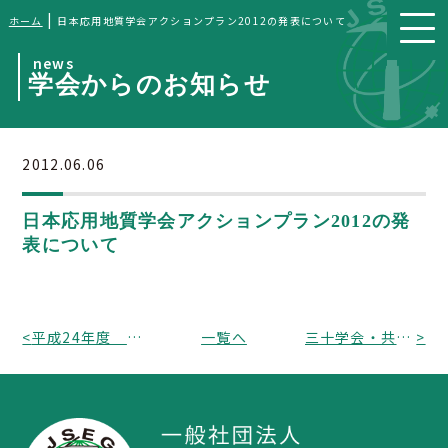
|
ホーム
日本応用地質学会アクションプラン2012の発表について
news
学会からのお知らせ
2012.06.06
日本応用地質学会アクションプラン2012の発
表について
<
平成24年度 日本応用地質学会 代議員の選挙について (告示）
一覧へ
三十学会・共同声明 国土・防災・減災政策の見直しに向けて - 巨大災害から生命と国土を護るために -
>