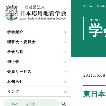
|
ホーム
東日本
news
学
学会紹介
理事会・委員会
学会活動
刊行物
会員サービス
2011.06.08
お知らせ
リンク
東日本