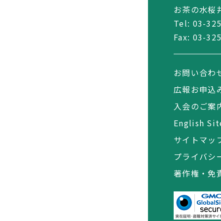
お茶の水桜井
Tel:
03-32
Fax: 03-32
お問い合わ
広報お申込
入会のご案
English Sit
サイトマッ
プライバシ
著作権・免