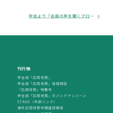
学会より「会員の声を聞くプロジェクト」 アンケートのお願い
>
刊行物
学会誌「応用地質」
学会誌「応用地質」投稿規定
「応用地質」特集号
学会誌「応用地質」のバックナンバーJ-
STAGE（外部リンク）
海外応用地質学調査団報告