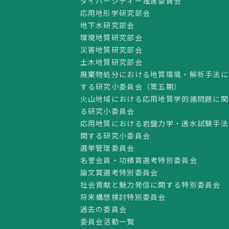
ダイバーシティー推進委員会
応用地形学研究部会
地下水研究部会
環境地質研究部会
災害地質研究部会
土木地質研究部会
廃棄物処分における地質環境・解析手法に
する研究小委員会（第五期）
火山地域における応用地質学的諸問題に関
る研究小委員会
応用地質における岩盤力学・透水試験手法
関する研究小委員会
選挙管理委員会
名誉会員・功績賞選考特別委員会
論文賞選考特別委員会
社会貢献と魅力発信に関する特別委員会
将来構想検討特別委員会
過去の委員会
委員会活動一覧