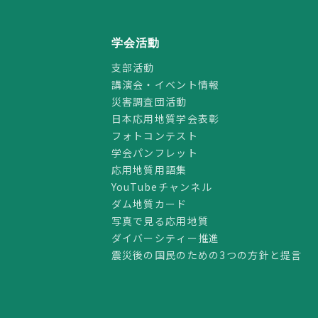
学会活動
支部活動
講演会・イベント情報
災害調査団活動
日本応用地質学会表彰
フォトコンテスト
学会パンフレット
応用地質用語集
YouTubeチャンネル
ダム地質カード
写真で見る応用地質
ダイバーシティー推進
震災後の国民のための3つの方針と提言