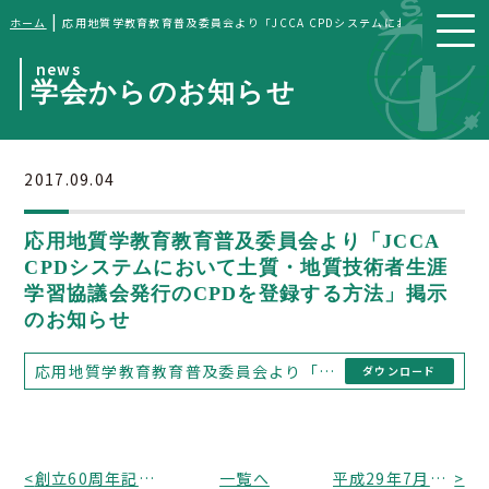
|
ホーム
応用地質学教育教育普及委員会より「JCCA CPDシステムにおいて土質・
news
学会からのお知らせ
2017.09.04
応用地質学教育教育普及委員会より「JCCA
CPDシステムにおいて土質・地質技術者生涯
学習協議会発行のCPDを登録する方法」掲示
のお知らせ
応用地質学教育教育普及委員会より「JCCA CPDシステムにおいて土質・地質技術者生涯学習協議会発行のCPDを登録する方法」掲示のお知らせ
ダウンロード
<
創立60周年記念事業特別委員会からお知らせ
一覧へ
平成29年7月九州北部豪雨への日本応用地質学会の取り組みについて
>