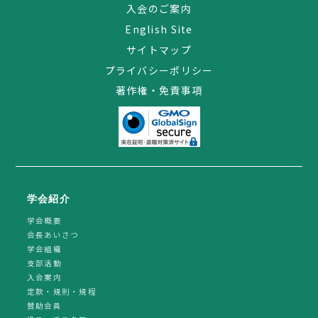
入会のご案内
English Site
サイトマップ
プライバシーポリシー
著作権・免責事項
学会紹介
学会概要
会長あいさつ
学会組織
支部活動
入会案内
定款・規則・規程
賛助会員