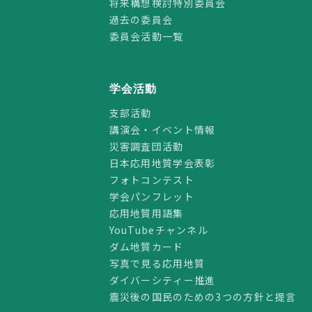
将来構想検討特別委員会
過去の委員会
委員会活動一覧
学会活動
支部活動
講演会・イベント情報
災害調査団活動
日本応用地質学会表彰
フォトコンテスト
学会パンフレット
応用地質用語集
YouTubeチャンネル
ダム地質カード
写真で見る応用地質
ダイバーシティー推進
震災後の国民のための3つの方針と提言