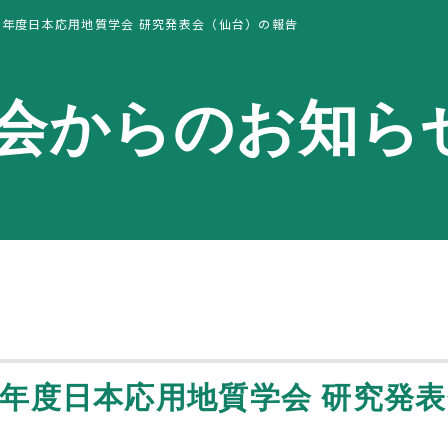
8年度日本応用地質学会 研究発表会（仙台）の報告
会からのお知ら
8年度日本応用地質学会 研究発