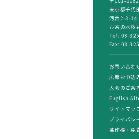
〒101-006
東京都千代
河台2-3-14
お茶の水桜井
Tel:
03-32
Fax: 03-32
お問い合わ
広報お申込
入会のご案
English Sit
サイトマッ
プライバシ
著作権・免