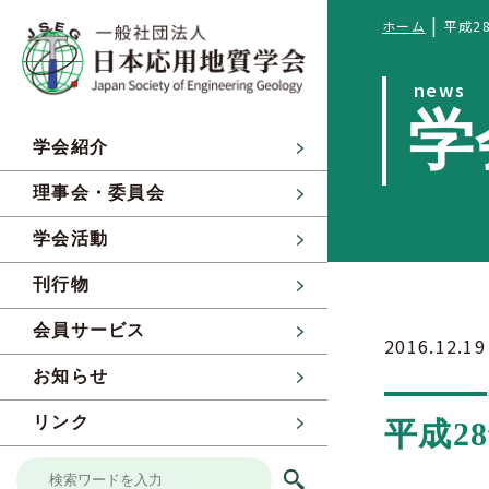
|
ホーム
平成2
news
学
学会紹介
理事会・委員会
学会活動
刊行物
会員サービス
2016.12.19
お知らせ
リンク
平成2