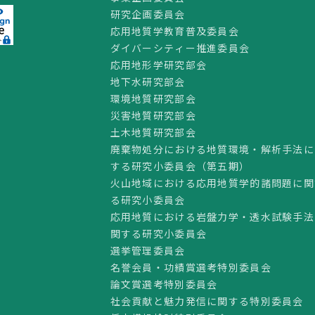
研究企画委員会
応用地質学教育普及委員会
ダイバーシティー推進委員会
応用地形学研究部会
地下水研究部会
環境地質研究部会
災害地質研究部会
土木地質研究部会
廃棄物処分における地質環境・解析手法に
する研究小委員会（第五期）
火山地域における応用地質学的諸問題に関
る研究小委員会
応用地質における岩盤力学・透水試験手法
関する研究小委員会
選挙管理委員会
名誉会員・功績賞選考特別委員会
論文賞選考特別委員会
社会貢献と魅力発信に関する特別委員会