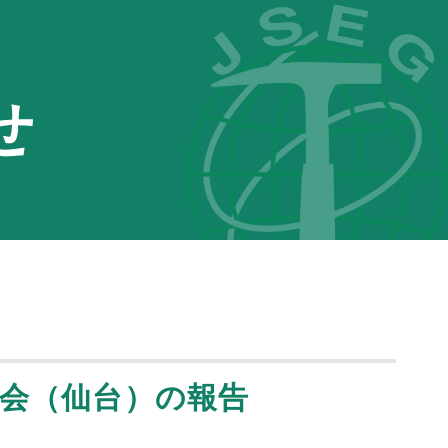
せ
表会（仙台）の報告