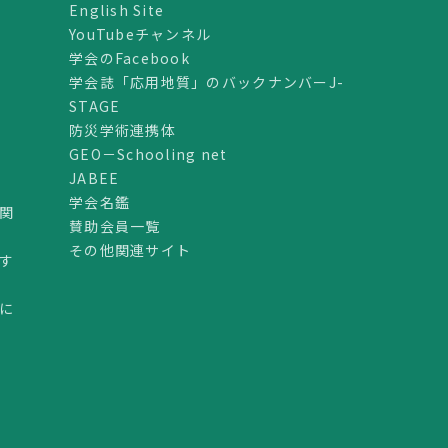
English Site
YouTubeチャンネル
学会のFacebook
学会誌「応用地質」のバックナンバーJ-
STAGE
防災学術連携体
GEO－Schooling net
JABEE
学会名鑑
関
賛助会員一覧
その他関連サイト
す
に