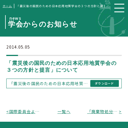
|
ホーム
「震災後の国民のための日本応用地質学会の３つの方針と提言」について
news
学会からのお知らせ
2014.05.05
「震災後の国民のための日本応用地質学会の
３つの方針と提言」について
「震災後の国民のための日本応用地質学会の３つの方針と提言」について
ダウンロード
<
国際委員会より本年のIAEG大会に向けた第14回海外調査団のお知らせ
一覧へ
「廃棄物処分における地質環境調査・解析手法に関する研究小委員会（第二期）」の設立趣意
>