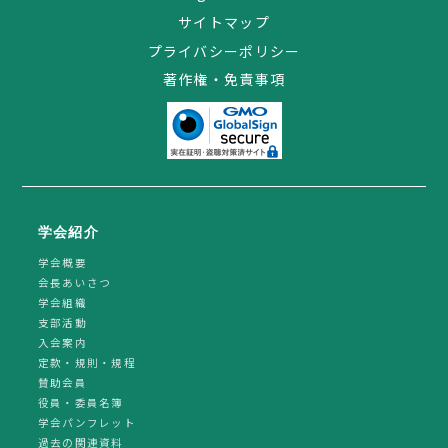
サイトマップ
プライバシーポリシー
著作権・免責事項
学会紹介
学会概要
会長あいさつ
学会組織
支部活動
入会案内
定款・規則・規程
賛助会員
役員・委員名簿
学会パンフレット
過去の関連資料