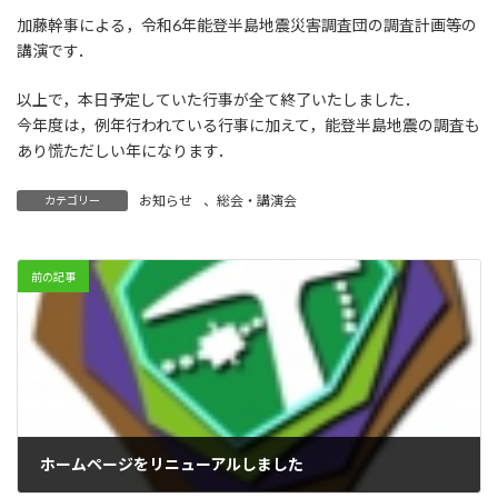
加藤幹事による，令和6年能登半島地震災害調査団の調査計画等の
講演です．
以上で，本日予定していた行事が全て終了いたしました．
今年度は，例年行われている行事に加えて，能登半島地震の調査も
あり慌ただしい年になります．
お知らせ
、
総会・講演会
カテゴリー
前の記事
ホームページをリニューアルしました