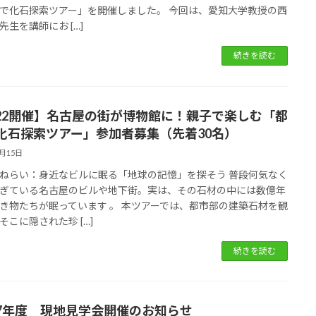
で化石探索ツアー」を開催しました。 今回は、愛知大学教授の西
先生を講師にお […]
続きを読む
/22開催】名古屋の街が博物館に！親子で楽しむ「都
化石探索ツアー」参加者募集（先着30名）
1月15日
ねらい：身近なビルに眠る「地球の記憶」を探そう 普段何気なく
ぎている名古屋のビルや地下街。実は、その石材の中には数億年
き物たちが眠っています 。 本ツアーでは、都市部の建築石材を観
そこに隠された珍 […]
続きを読む
7年度 現地見学会開催のお知らせ