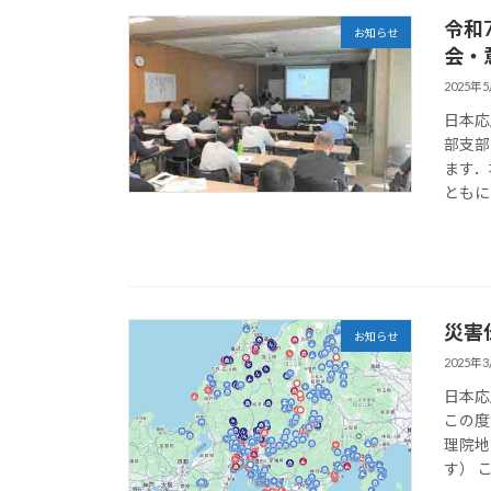
令和
お知らせ
会・
2025年
日本応
部支部
ます．
ともに
災害
お知らせ
2025年
日本応
この度
理院地
す） 