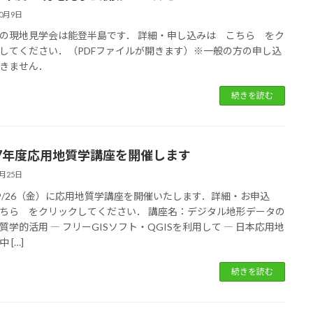
10月9日
の現地見学会は能登半島です． 詳細・申し込みは こちら をク
してください．（PDFファイルが開きます）※一般の方の申し込
きません．
続きを読む
7年度応用地質学講座を開催します
8月25日
5/9/26（金）に応用地質学講座を開催いたします．詳細・お申込
ちら をクリックしてください． 講座名：デジタル地形データの
質学的活用 ― フリーGISソフト・QGISを利用して ― 日本応用地
 […]
続きを読む