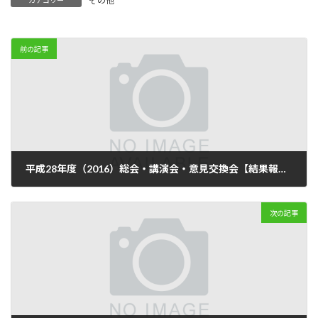
その他
カテゴリー
前の記事
平成28年度（2016）総会・講演会・意見交換会【結果報告】
2016年5月14日
次の記事